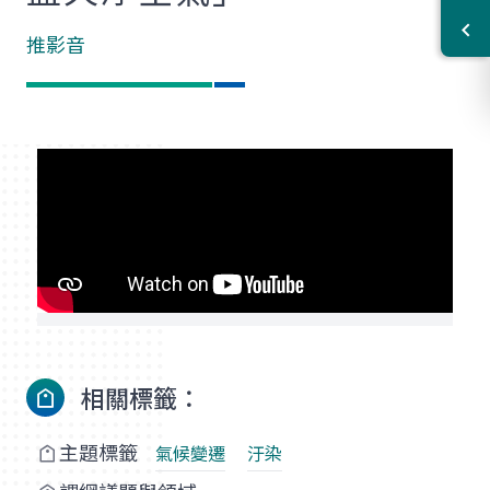
推影音
相關標籤：
主題標籤
氣候變遷
汙染