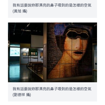
我有話要說­妳那漂亮的鼻子吸到的是怎樣的空氣
(黃旭 攝)
我有話要說­妳那漂亮的鼻子吸到的是怎樣的空氣
(劉德祥 攝)