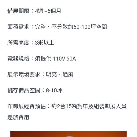
借展期限：4週~6個月
面積需求：完整、不分散約60-100坪空間
所需高度：3米以上
電器規格：須提供 110V 60A
展示環境要求：明亮、通風
儲存備品空間：8-10坪
布卸展經費預估：約2台15噸貨車及組裝卸展人員
差旅費用