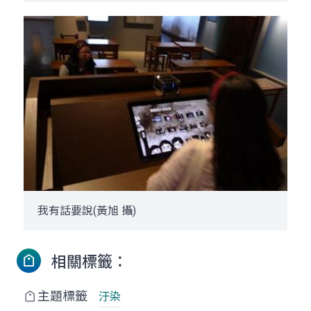
我有話要說(黃旭 攝)
相關標籤：
主題標籤
汙染