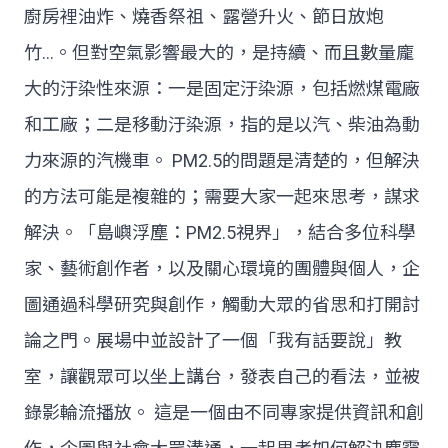
廚房裡油炸、燒香祭祖、露營升火、節日放炮
竹…。但對空氣影響最大的，是持續、而且數量龐
大的汙染性來源：一是固定汙染源，包括燃煤電廠
和工廠；二是移動汙染源，指的是以汽、柴油為動
力來源的汽機車。 PM2.5的問題是清楚的，但解決
的方法可能是複雜的；需要大家一起來思考，謀求
解決。「島嶼浮塵：PM2.5視界」，結合多位科學
家、藝術創作者，以及關心環境的團體與個人，企
圖通過科學研究與創作，觸動大眾的省思和打開討
論之門。展場中並設計了一個「我有話要說」教
室，讓觀眾可以坐上講台，發表自己的看法，並被
錄影輪流播放。 這是一個由不同專家提供資訊和創