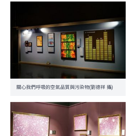
關心我們呼吸的空氣品質與污染物(劉德祥 攝)