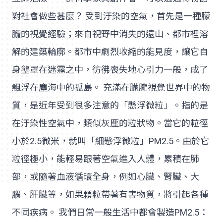
對社會做些甚麼？ 受到汙染的空氣，首先是一種朦
朧的視覺經驗；來自視野中消失的遠山、都市裡溶
解的建築輪廓。都市中劇烈收縮的能見度，讓它自
身壟罩在迷霧之中，彷彿喪失地心引力一般，成了
飄浮在塵海中的孤島。 充滿在朦朧視覺世界中的物
質，是近年受到很多注意的「懸浮微粒」。指的是
在汙染性空氣中，類似灰塵的粒狀物。當它的粒徑
小於2.5微米，就叫「細懸浮微粒」PM2.5。由於它
粒徑極小，能輕易跟著空氣進入人體，累積在肺
部，或隨著血液循環全身，例如心臟、腎臟、大
腦、肝臟等，如果顆粒帶著有害物質，將引起各種
不同疾病。 我們日常一般生活中都會製造PM2.5：