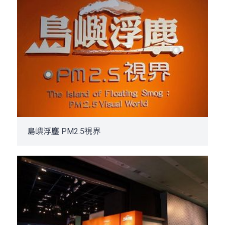
島嶼浮塵 PM2.5視界