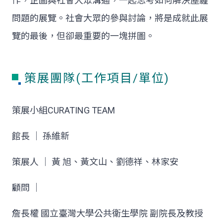
作，企圖與社會大眾溝通，一起思考如何解決塵霾
問題的展覽。社會大眾的參與討論，將是成就此展
覽的最後，但卻最重要的一塊拼圖。
策展團隊(工作項目/單位)
策展小組CURATING TEAM
館長 │ 孫維新
策展人 │ 黃 旭、黃文山、劉德祥、林家安
顧問 │
詹長權 國立臺灣大學公共衛生學院 副院長及教授