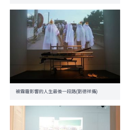
被霧霾影響的人生最後一段路(劉德祥攝)