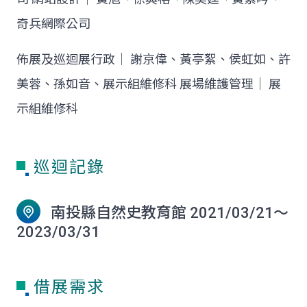
奇兵網際公司
佈展及巡迴展行政│ 謝京偉、黃亭絮、侯虹如、許
美蓉、孫如音、展示組維修科 展場維護管理│ 展
示組維修科
巡迴記錄
南投縣自然史教育館 2021/03/21～
2023/03/31
借展需求