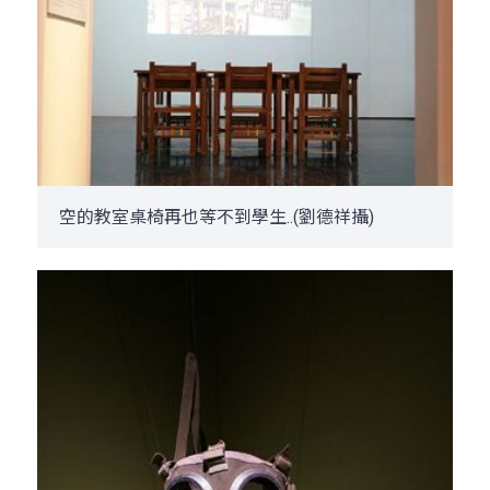
空的教室桌椅再也等不到學生..(劉德祥攝)