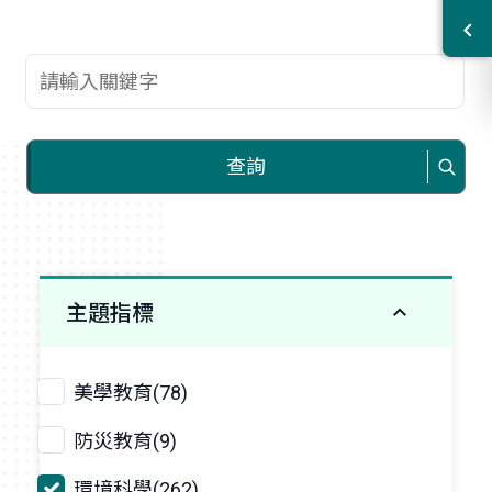
查詢關鍵字
查詢
主題指標
美學教育(78)
防災教育(9)
環境科學(262)