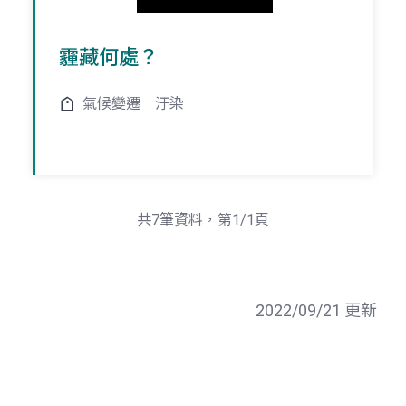
霾藏何處？
氣候變遷
汙染
共7筆資料，第1/1頁
2022/09/21 更新