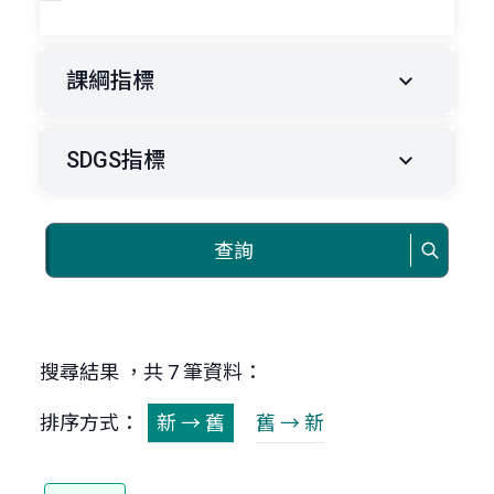
課綱指標
SDGS指標
查詢
搜尋結果 ，共 7 筆資料：
排序方式：
新 → 舊
舊 → 新