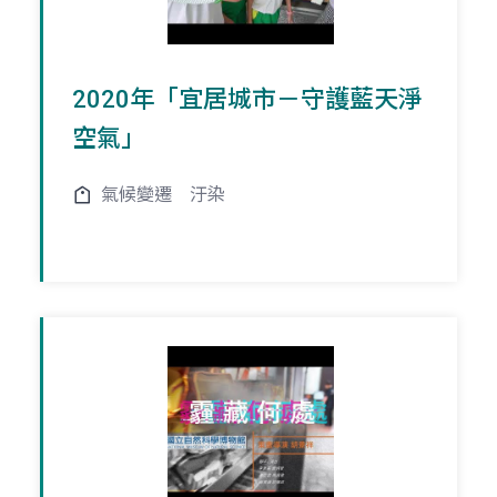
2020年「宜居城市－守護藍天淨
空氣」
氣候變遷
汙染