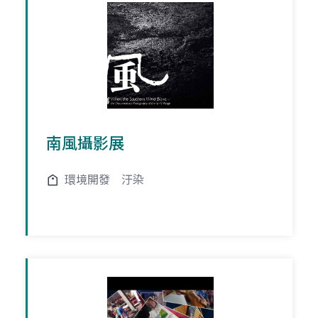
南風攝影展
環境開發
汙染