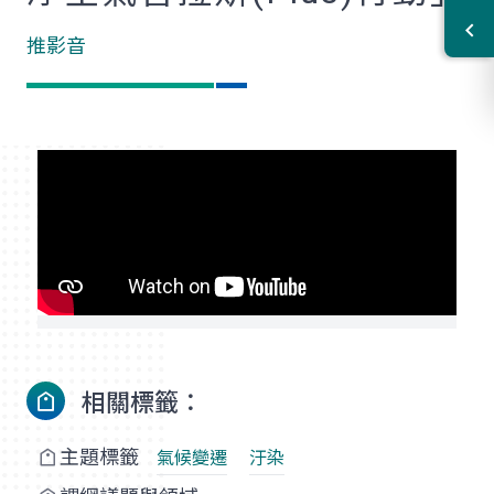
推影音
相關標籤：
主題標籤
氣候變遷
汙染