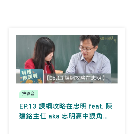
推影音
EP.13 課綱攻略在忠明 feat. 陳
建銘主任 aka 忠明高中狠角色
教務主任