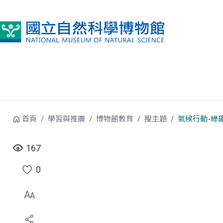
跳到中央內容區塊
首頁
學習與推廣
博物館教育
搜主題
氣候行動-綠
167
0
點
選
喜