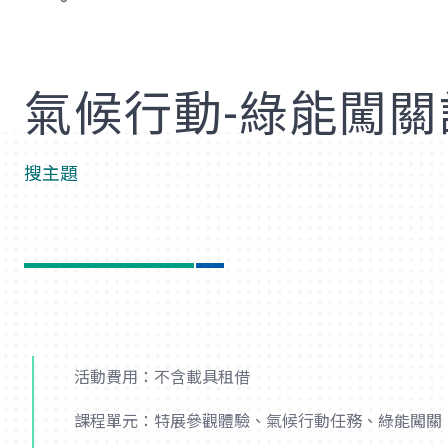
歡
氣候行動-綠能闖關
搜主題
活動費用：不含載具租借
課程單元：特展參觀體驗、氣候行動任務、綠能闖關