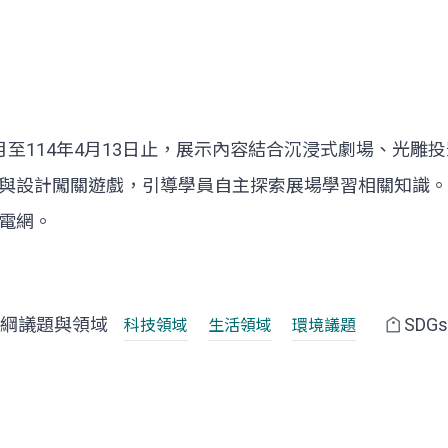
7月至114年4月13日止，展示內容結合沉浸式劇場、光
與設計闖關遊戲，引導學員自主探索展場學習相關知識。
慧電網。
綱議題與領域
SDG
科技領域
生活領域
環境議題