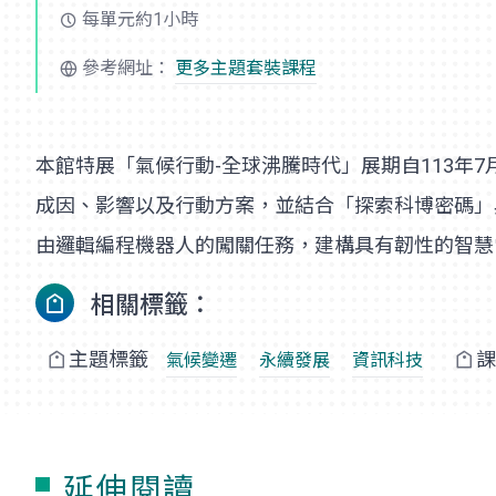
每單元約1小時
參考網址：
更多主題套裝課程
本館特展「氣候行動-全球沸騰時代」展期自113年
成因、影響以及行動方案，並結合「探索科博密碼」
由邏輯編程機器人的闖關任務，建構具有韌性的智
相關標籤：
主題標籤
課
氣候變遷
永續發展
資訊科技
延伸閱讀