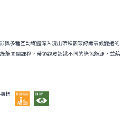
雕投影與多種互動媒體深入淺出帶領觀眾認識氣候變遷的
綠能闖關課程，帶領觀眾認識不同的綠色能源，並藉
s指標