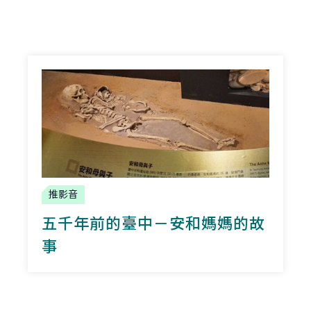
推影音
五千年前的臺中－安和媽媽的故
事