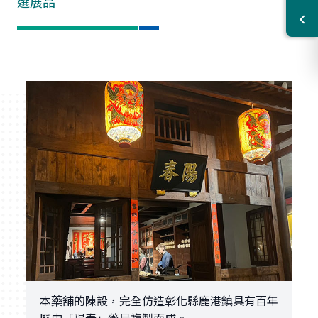
選展品
本藥舖的陳設，完全仿造彰化縣鹿港鎮具有百年