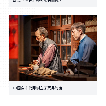
歷史「陽春」藥局複製而成。
中國自宋代即樹立了藥局制度