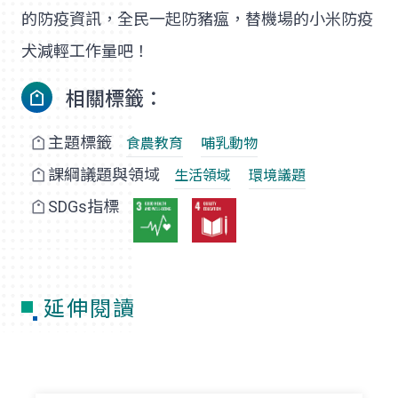
的防疫資訊，全民一起防豬瘟，替機場的小米防疫
犬減輕工作量吧！
相關標籤：
主題標籤
食農教育
哺乳動物
課綱議題與領域
生活領域
環境議題
SDGs指標
延伸閱讀