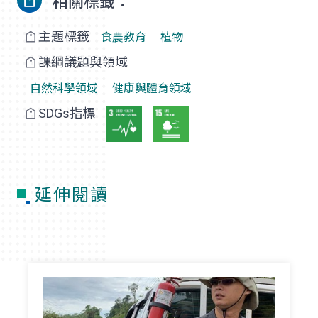
相關標籤：
主題標籤
食農教育
植物
課綱議題與領域
自然科學領域
健康與體育領域
SDGs指標
延伸閱讀