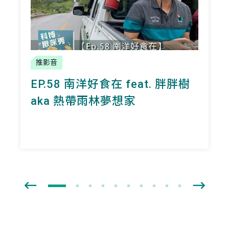
推影音
EP.58 南洋好食在 feat. 胖胖樹
aka 熱帶雨林夢想家