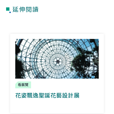
延伸閱讀
看展覽
花姿飄逸聖誕花藝設計展