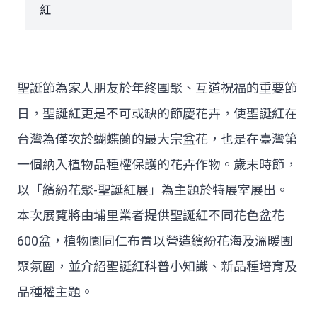
紅
聖誕節為家人朋友於年終團聚、互道祝福的重要節
日，聖誕紅更是不可或缺的節慶花卉，使聖誕紅在
台灣為僅次於蝴蝶蘭的最大宗盆花，也是在臺灣第
一個納入植物品種權保護的花卉作物。歲末時節，
以「繽紛花聚-聖誕紅展」為主題於特展室展出。
本次展覽將由埔里業者提供聖誕紅不同花色盆花
600盆，植物園同仁布置以營造繽紛花海及溫暖團
聚氛圍，並介紹聖誕紅科普小知識、新品種培育及
品種權主題。