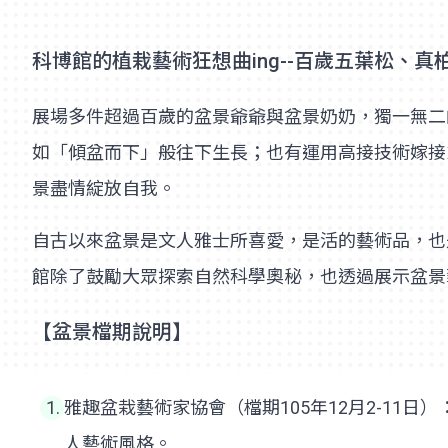
科博館的植栽藝術狂想曲ing--百歲五葉松、
展場多件超過百歲的盆景爺爺與盆景奶奶，獨一無二
如「傾盆而下」般往下生長；也有運用高接技術嫁接
景盡情綻放自我。
自古以來盆景是文人雅士所喜愛，是活的藝術品，也
館除了鼓勵大眾探索自然科學奧秘，也透過展示盆景
【盆景檔期說明】
雅趣盆栽藝術家協會（檔期105年12月2-1
人藝術風格。