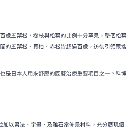
百歲五葉松，樹枝與松葉的比例十分罕見，整個松葉
間的五葉松、真柏、赤松皆超過百歲，彷彿引領眾盆
也是日本人用來舒壓的園藝治療重要項目之一。科博
，並加以書法、字畫、及雅石當佈景材料，充分展現個