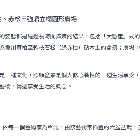
真柏、赤松三強鼎立橢圓形廣場
的姿態都是經過長時間淬煉的結果，包括「大懸崖」式的
系魚川真柏至軟枝石松（綠赤柏）砧木上的盆景；廣場中
是一種文化，照顧盆景是個人修心養性的一種生活享受，
藝術，傳遞享受生活的概念。
1日）：依每一個藝術家為單元，由該藝術家佈置約六盆盆栽