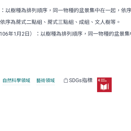
18日）：以樹種為排列順序，同一物種的盆景集中在一起，
日）：依序為蓆式二點組、蓆式三點組、成組、文人樹等。
日-106年1月2日）：以樹種為排列順序，同一物種的盆
SDGs指標
自然科學領域
藝術領域