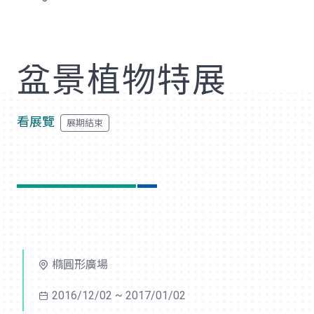
歡
盆景植物特展
看展覽
橢圓形廣場
2016/12/02 ~ 2017/01/02