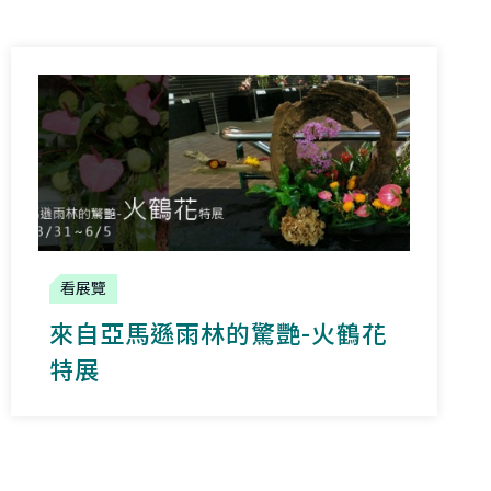
看展覽
來自亞馬遜雨林的驚艷-火鶴花
特展