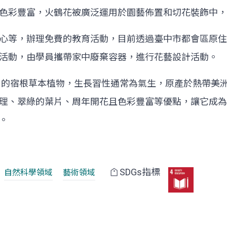
色彩豐富，火鶴花被廣泛運用於園藝佈置和切花裝飾中，
心等，辦理免費的教育活動，目前透過臺中市都會區原住
活動，由學員攜帶家中廢棄容器，進行花藝設計活動。
rium）的宿根草本植物，生長習性通常為氣生，原產於熱帶
理、翠綠的葉片、周年開花且色彩豐富等優點，讓它成為
。
SDGs指標
自然科學領域
藝術領域