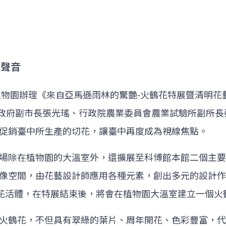
的聲音
館植物園辦理《來自亞馬遜雨林的驚艷-火鶴花特展暨清明
中市政府副市長張光瑤、行政院農業委員會農業試驗所副所
促銷臺中所生產的切花，讓臺中再度成為視線焦點。
場除在植物園的大溫室外，還擴展至科博館本館二個主要
像空間，由花藝設計師應用各種元素，創出多元的設計作
鶴花活體，在特展結束後，將會在植物園大溫室建立一個火
火鶴花，不但具有翠綠的葉片、周年開花、色彩豐富，代