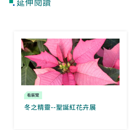
延伸閱讀
看展覽
冬之精靈--聖誕紅花卉展