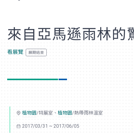
歡
來自亞馬遜雨林的
看展覽
植物園
/特展室、
植物園
/熱帶雨林溫室
2017/03/31 ~ 2017/06/05