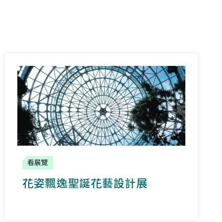
看展覽
花姿飄逸聖誕花藝設計展