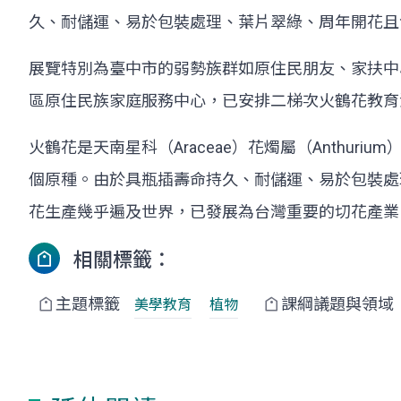
久、耐儲運、易於包裝處理、葉片翠綠、周年開花且
展覽特別為臺中市的弱勢族群如原住民朋友、家扶中
區原住民族家庭服務中心，已安排二梯次火鶴花教育
火鶴花是天南星科（Araceae）花燭屬（Anthu
個原種。由於具瓶插壽命持久、耐儲運、易於包裝處
花生產幾乎遍及世界，已發展為台灣重要的切花產業
相關標籤：
主題標籤
課綱議題與領域
美學教育
植物