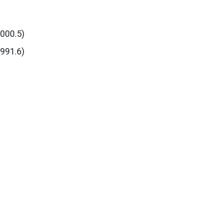
00.5)
91.6)