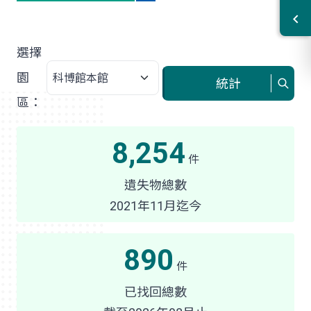
選擇
園
園
統計
區
區：
8,254
件
遺失物總數
2021年11月迄今
890
件
已找回總數