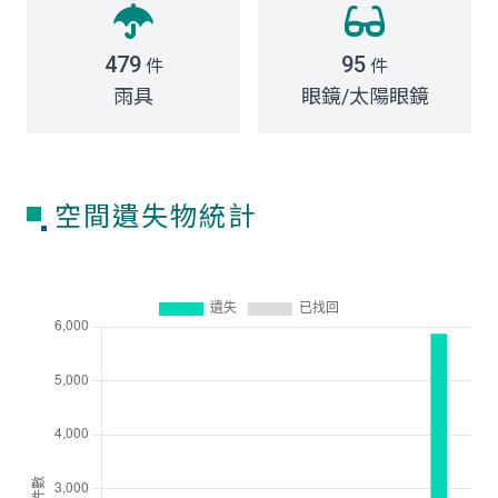
479
95
件
件
雨具
眼鏡/太陽眼鏡
空間遺失物統計