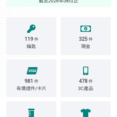
截至2026年08月止
119
325
件
件
鑰匙
現金
981
478
件
件
有價證件/卡片
3C產品