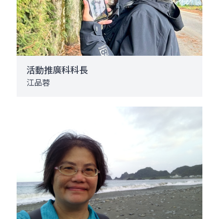
活動推廣科科長
江品蓉