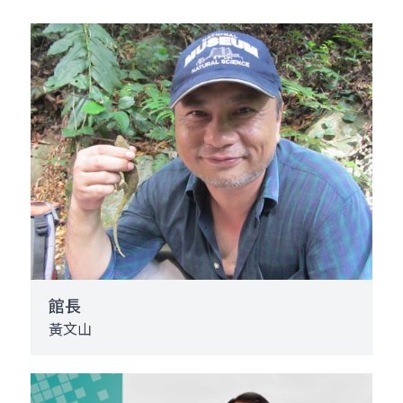
館長
黃文山