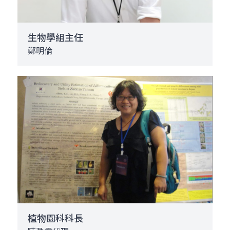
生物學組主任
鄭明倫
植物園科科長