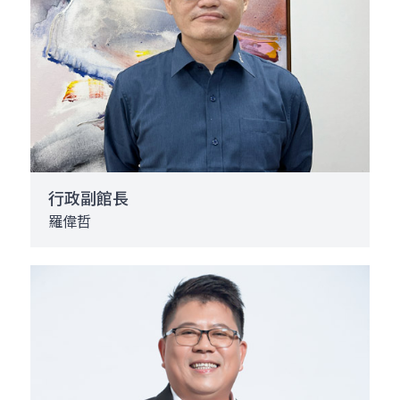
行政副館長
羅偉哲