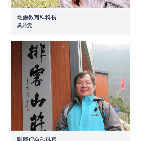
地震教育科科長
吳詩雯
斷層保存科科長