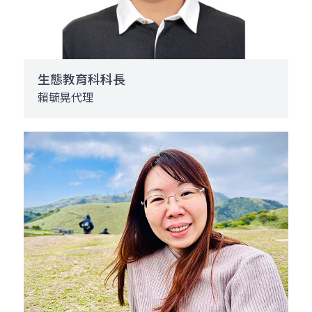
生態教育科科長
賴毓晃代理