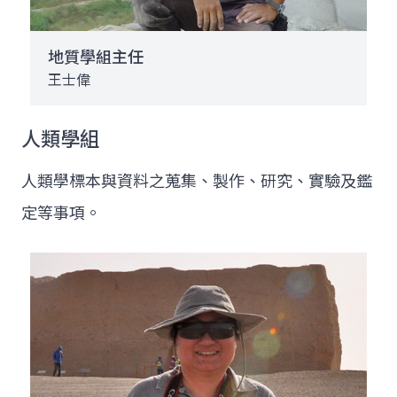
地質學組主任
王士偉
人類學組
人類學標本與資料之蒐集、製作、研究、實驗及鑑
定等事項。