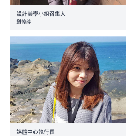
設計美學小組召集人
劉憶諄
媒體中心執行長