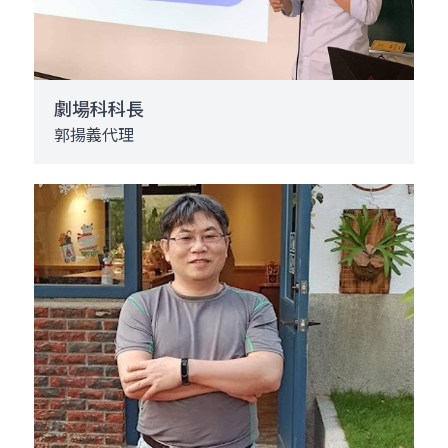
劇場科科長
郭揚義代理