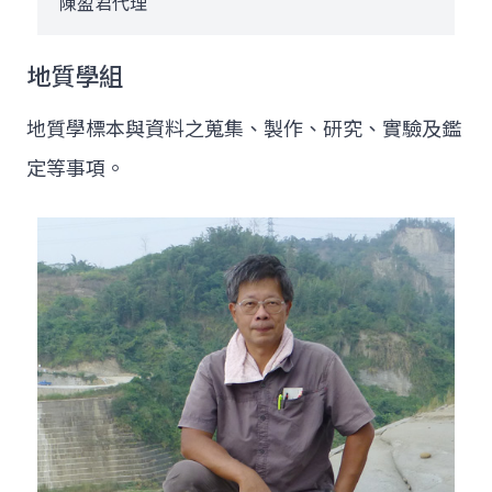
陳盈君代理
地質學組
地質學標本與資料之蒐集、製作、研究、實驗及鑑
定等事項。