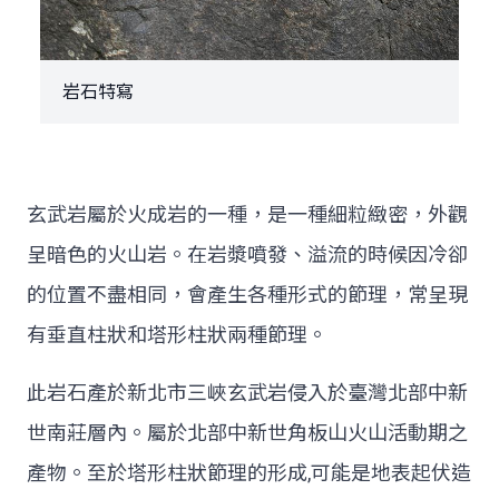
岩石特寫
玄武岩屬於火成岩的一種，是一種細粒緻密，外觀
呈暗色的火山岩。在岩漿噴發、溢流的時候因冷卻
的位置不盡相同，會產生各種形式的節理，常呈現
有垂直柱狀和塔形柱狀兩種節理。
此岩石產於新北市三峽玄武岩侵入於臺灣北部中新
世南莊層內。屬於北部中新世角板山火山活動期之
產物。至於塔形柱狀節理的形成,可能是地表起伏造