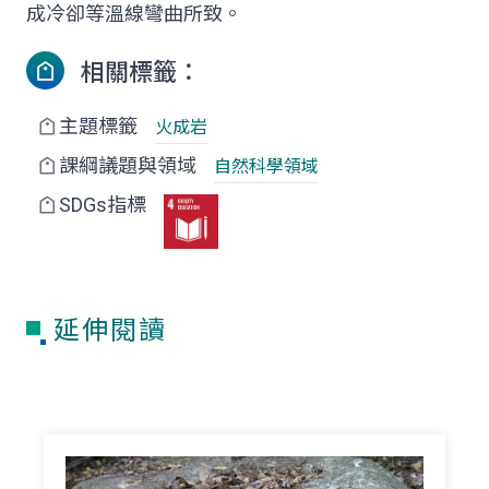
成冷卻等溫線彎曲所致。
相關標籤：
主題標籤
火成岩
課綱議題與領域
自然科學領域
SDGs指標
延伸閱讀