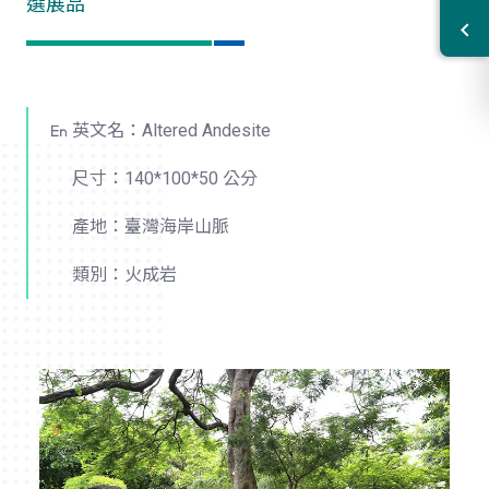
選展品
英文名：Altered Andesite
尺寸：140*100*50 公分
產地：臺灣海岸山脈
類別：火成岩