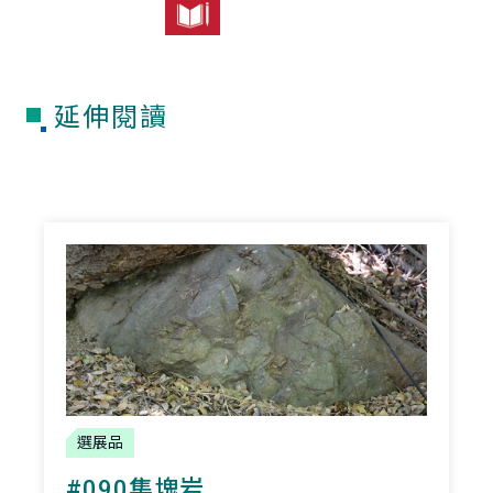
延伸閱讀
選展品
#090集塊岩