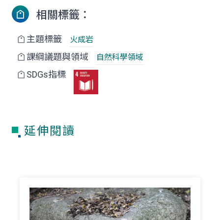
相關標籤：
主題標籤
火成岩
課綱議題與領域
自然科學領域
SDGs指標
延伸閱讀