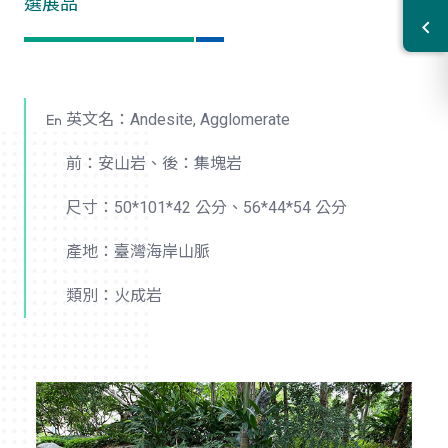
選展品
英文名：Andesite, Agglomerate
前：安山岩、後：集塊岩
尺寸：50*101*42 公分、56*44*54 公分
產地：臺灣海岸山脈
類別：火成岩