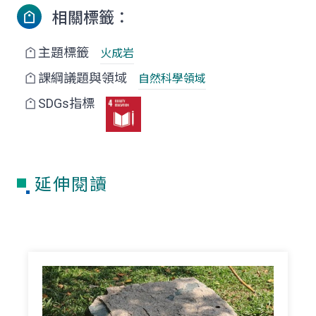
相關標籤：
主題標籤
火成岩
課綱議題與領域
自然科學領域
SDGs指標
延伸閱讀