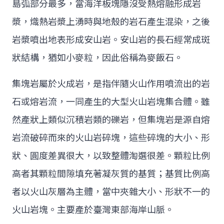
島弧部分最多，當海洋板塊隱沒受熱熔融形成岩
漿，熾熱岩漿上湧時與地殼的岩石產生混染，之後
岩漿噴出地表形成安山岩。安山岩的長石經常成斑
狀結構，猶如小麥粒，因此俗稱為麥飯石。
集塊岩屬於火成岩，是指伴隨火山作用噴流出的岩
石或熔岩流，一同產生的大型火山岩塊集合體。雖
然產狀上類似沉積岩類的礫岩，但集塊岩是源自熔
岩流破碎而來的火山岩碎塊，這些碎塊的大小、形
狀、圓度差異很大，以致整體淘選很差。顆粒比例
高者其顆粒間隙填充著凝灰質的基質；基質比例高
者以火山灰層為主體，當中夾雜大小、形狀不一的
火山岩塊。主要產於臺灣東部海岸山脈。