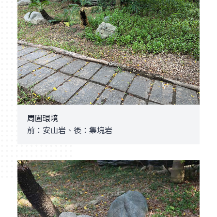
周圍環境
前：安山岩、後：集塊岩