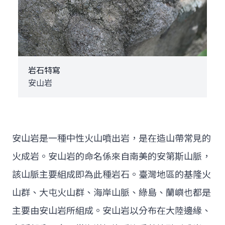
岩石特寫
安山岩
安山岩是一種中性火山噴出岩，是在造山帶常見的
火成岩。安山岩的命名係來自南美的安第斯山脈，
該山脈主要組成即為此種岩石。臺灣地區的基隆火
山群、大屯火山群、海岸山脈、綠島、蘭嶼也都是
主要由安山岩所組成。安山岩以分布在大陸邊緣、