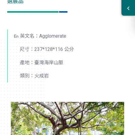
選展品
英文名：Agglomerate
尺寸：237*128*116 公分
產地：臺灣海岸山脈
類別：火成岩