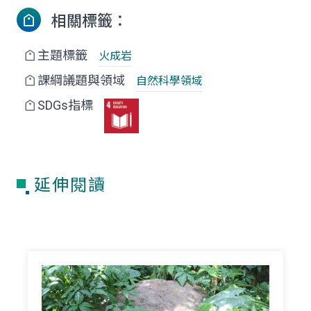
相關標籤：
主題標籤
火成岩
課綱議題與領域
自然科學領域
SDGs指標
延伸閱讀