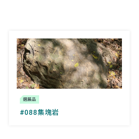
選展品
#088集塊岩