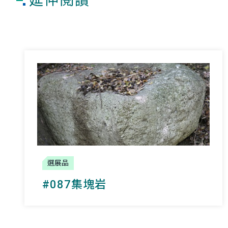
延伸閱讀
選展品
#087集塊岩