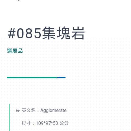
歡
#085集塊岩
選展品
英文名：Agglomerate
尺寸：109*97*53 公分