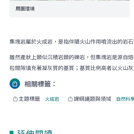
周圍環境
集塊岩屬於火成岩，是指伴隨火山作用噴流出的岩石
雖然產狀上類似沉積岩類的礫岩，但集塊岩是源自熔
粒間隙填充著凝灰質的基質；基質比例高者以火山灰
相關標籤：
主題標籤
課綱議題與領域
火成岩
自然科