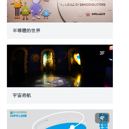
半導體的世界
3F
宇宙奇航
4F