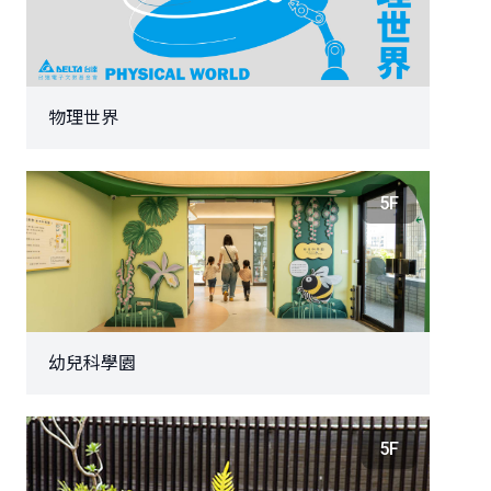
物理世界
5F
幼兒科學園
5F