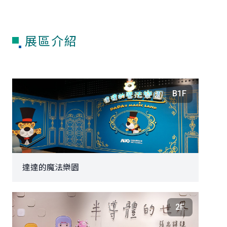
展區介紹
B1F
達達的魔法樂園
2F