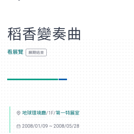
歡
稻香變奏曲
看展覽
地球環境廳
/1F/
第一特展室
2008/01/09 ~ 2008/05/28