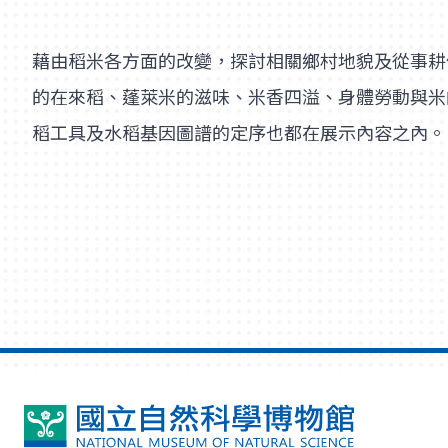
藉由稻米各方面的改變，探討相關鄉村地貌及從事耕
的在來稻、蓬萊米的滋味、米香四溢、身體勞動與米
稻工具及水稻基因圖譜的定序也都在展示內容之內。
國