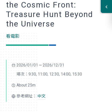
the Cosmic Front:
Treasure Hunt Beyond
the Universe
看電影
2026/01/01 ~ 2026/12/31
場次：9:30, 11:00, 12:30, 14:00, 15:30
About 25m
參考網址：
中文