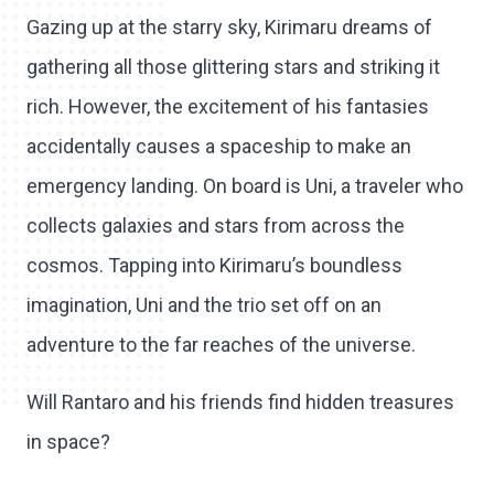
Gazing up at the starry sky, Kirimaru dreams of
gathering all those glittering stars and striking it
rich. However, the excitement of his fantasies
accidentally causes a spaceship to make an
emergency landing. On board is Uni, a traveler who
collects galaxies and stars from across the
cosmos. Tapping into Kirimaru’s boundless
imagination, Uni and the trio set off on an
adventure to the far reaches of the universe.
Will Rantaro and his friends find hidden treasures
in space?