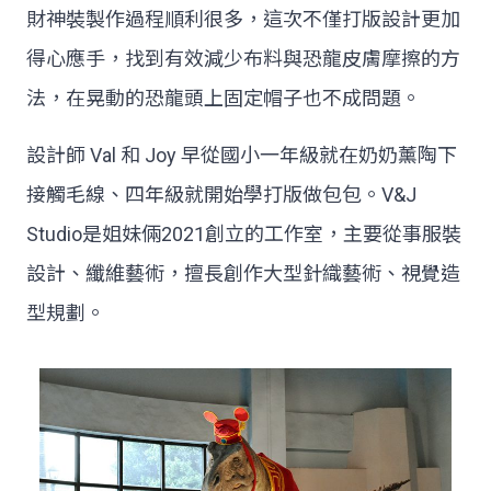
財神裝製作過程順利很多，這次不僅打版設計更加
得心應手，找到有效減少布料與恐龍皮膚摩擦的方
法，在晃動的恐龍頭上固定帽子也不成問題。
設計師 Val 和 Joy 早從國小一年級就在奶奶薰陶下
接觸毛線、四年級就開始學打版做包包。V&J
Studio是姐妹倆2021創立的工作室，主要從事服裝
設計、纖維藝術，擅長創作大型針織藝術、視覺造
型規劃。