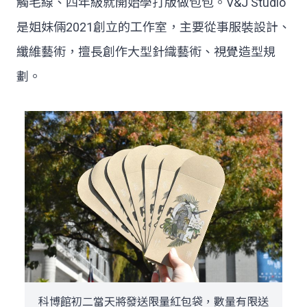
觸毛線、四年級就開始學打版做包包。V&J Studio
是姐妹倆2021創立的工作室，主要從事服裝設計、
纖維藝術，擅長創作大型針織藝術、視覺造型規
劃。
科博館初二當天將發送限量紅包袋，數量有限送