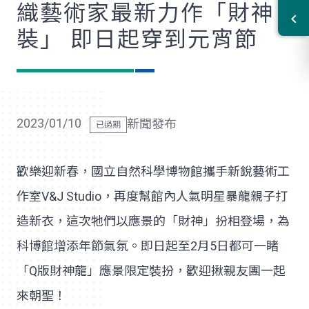
織藝術家最新力作「財神
裝」 即日起穿到元宵節
2023/01/10
新聞發布
歡樂迎新春，國立自然科學博物館攜手新銳藝術工
作室V&J Studio，再度幫館內人氣明星暴龍親子打
造新衣，這次牠們以應景的「財神」扮相登場，為
科博館增添年節氣氛。即日起至2月5日都可一睹
「Q版財神龍」應景限定裝扮，歡迎揪親友團一起
來朝聖！