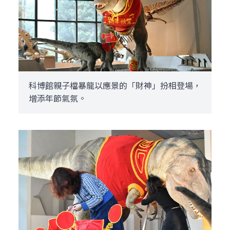
科博館親子檔暴龍以應景的「財神」扮相登場，
增添年節氣氛。