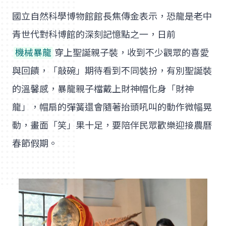
國立自然科學博物館館長焦傳金表示，恐龍是老中
青世代對科博館的深刻記憶點之一，日前
機械暴龍
穿上聖誕親子裝，收到不少觀眾的喜愛
與回饋，「敲碗」期待看到不同裝扮，有別聖誕裝
的溫馨感，暴龍親子檔戴上財神帽化身「財神
龍」，帽扇的彈簧還會隨著抬頭吼叫的動作微幅晃
動，畫面「笑」果十足，要陪伴民眾歡樂迎接農曆
春節假期。