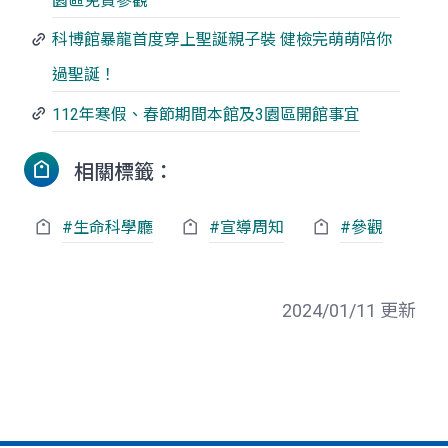
園區免費參觀
科博館暴龍首度穿上聖誕親子裝 健檢完萌萌陪你
過聖誕！
112年寒假、春節期間本館及3園區開館事宜
相關標籤：
#
生命科學廳
#宣導周知
#參觀
2024/01/11 更新