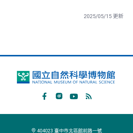
2025/05/15 更新
國
立
自
Facebook
Instagram
Youtube
RSS
然
訂
科
閱
學
404023 臺中市北區館前路一號