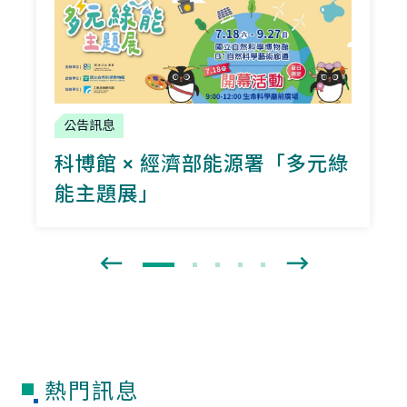
公告訊息
科博館 × 經濟部能源署「多元綠
能主題展」
熱門訊息