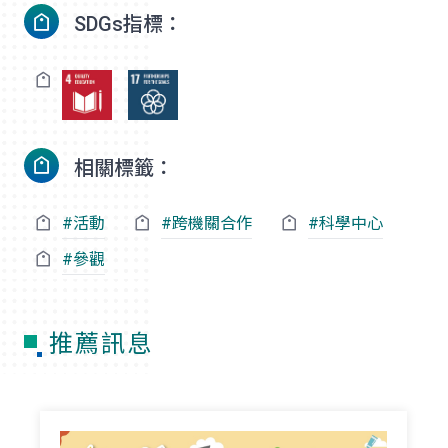
SDGs指標：
相關標籤：
#活動
#跨機關合作
#
科學中心
#參觀
推薦訊息