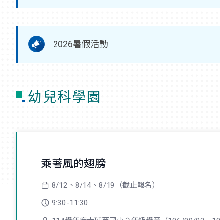
2026暑假活動
幼兒科學園
乘著風的翅膀
8/12、8/14、8/19（截止報名）
9:30-11:30