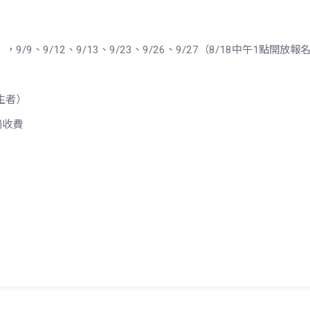
），9/9、9/12、9/13、9/23、9/26、9/27（8/18中午1點開放報
出生者）
場收費