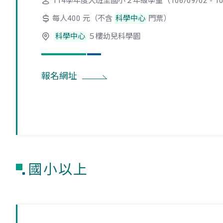
114學年度大班至國小２年級學童（106/09/02 - 109
每人400 元（不含
科學中心
門票）
科學中心
５樓幼兒科學園
報名網址
國小以上