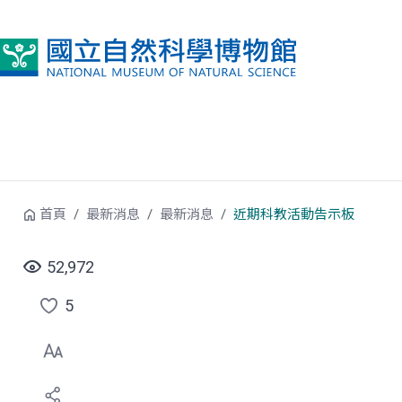
跳到中央內容區塊
首頁
最新消息
最新消息
近期科教活動告示板
52,972
5
點
選
喜