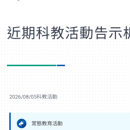
歡
近期科教活動告示
2026/08/05
科教活動
常態教育活動