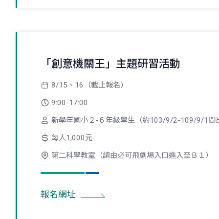
「創意機關王」主題研習活動
8/15、16（截止報名）
9:00-17:00
新學年國小２-６年級學生（約103/9/2-109/9/1
每人1,000元
第二科學教室（請由必可飛劇場入口進入至Ｂ１）
報名網址