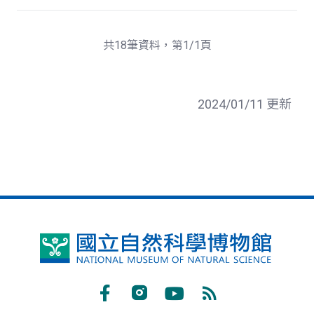
共18筆資料，第1/1頁
2024/01/11 更新
國
立
自