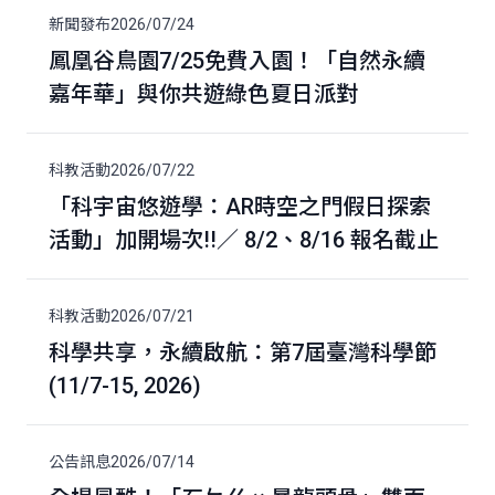
新聞發布
2026/07/24
鳳凰谷鳥園7/25免費入園！「自然永續
嘉年華」與你共遊綠色夏日派對
科教活動
2026/07/22
「科宇宙悠遊學：AR時空之門假日探索
活動」加開場次!!／ 8/2、8/16 報名截止
科教活動
2026/07/21
科學共享，永續啟航：第7屆臺灣科學節
(11/7-15, 2026)
公告訊息
2026/07/14