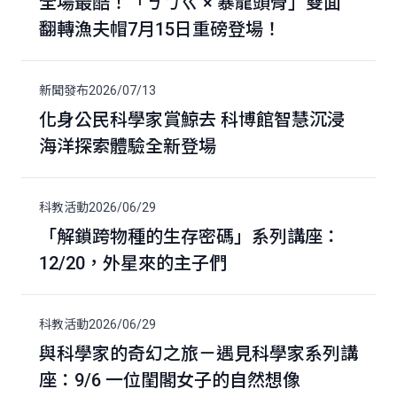
全場最酷！「ㄎㄅㄍ × 暴龍頭骨」雙面
翻轉漁夫帽7月15日重磅登場！
新聞發布
2026/07/13
化身公民科學家賞鯨去 科博館智慧沉浸
海洋探索體驗全新登場
科教活動
2026/06/29
「解鎖跨物種的生存密碼」系列講座：
12/20，外星來的主子們
科教活動
2026/06/29
與科學家的奇幻之旅－遇見科學家系列講
座：9/6 一位閨閣女子的自然想像