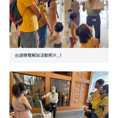
台語導覽解說活動照片_1