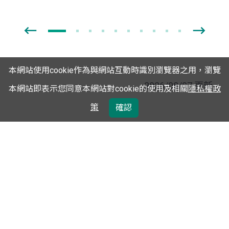
本網站使用cookie作為與網站互動時識別瀏覽器之用，瀏覽
2026/08/07 更新
本網站即表示您同意本網站對cookie的使用及相關
隱私權政
策
確認
國
立
自