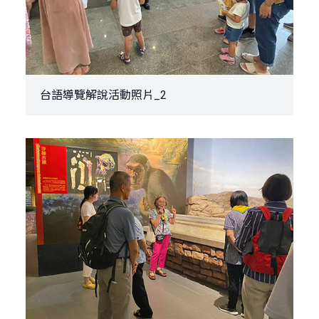
台語導覽解說活動照片_2