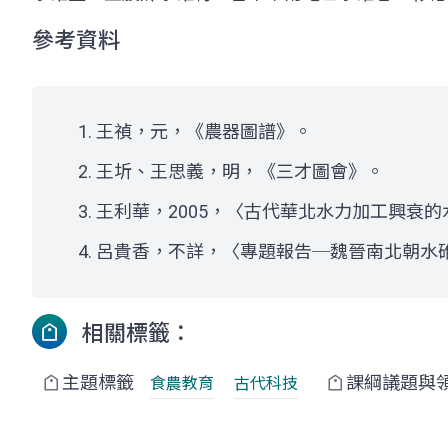
參考資料
王禎，元，《農器圖譜》。
王圻、王思義，明，《三才圖會》。
王利華，2005，〈古代華北水力加工興衰
呂貴香，不詳，〈專題報告─魏晉南北朝水
相關標籤：
主題標籤
課綱議題與
食農教育
古代科技