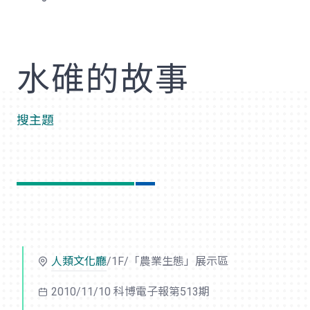
歡
水碓的故事
搜主題
人類文化廳
/1F/「農業生態」展示區
2010/11/10 科博電子報第513期