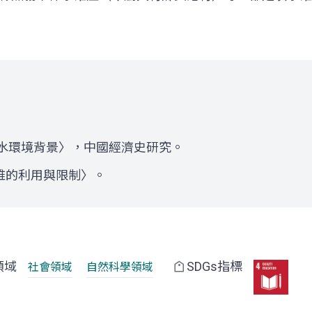
的水環境背景〉，中國經濟史研究。
碓的利用與限制〉。
領域
SDGs指標
社會領域
自然科學領域