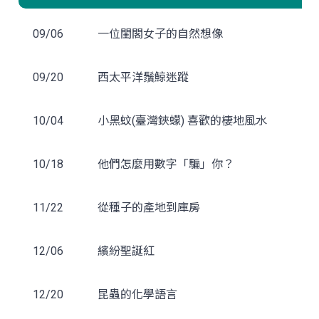
09/06
一位閨閣女子的自然想像
09/20
西太平洋鬚鯨迷蹤
10/04
小黑蚊(臺灣鋏蠓) 喜歡的棲地風水
10/18
他們怎麼用數字「騙」你？
11/22
從種子的產地到庫房
12/06
繽紛聖誕紅
12/20
昆蟲的化學語言