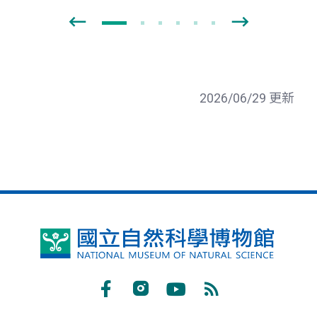
2026/06/29 更新
國
立
自
Facebook
Instagram
Youtube
RSS
然