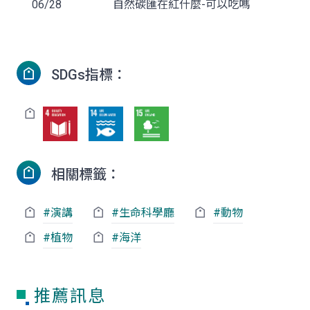
06/28
自然碳匯在紅什麼-可以吃嗎
SDGs指標：
相關標籤：
#演講
#
生命科學廳
#動物
#植物
#海洋
推薦訊息