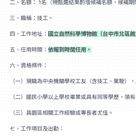
二、名額： 1名（視甄選結果酌增候補名額，候補期
三、職稱：技工。
四、工作地址：
國立自然科學博物館（台中市北區館
五、任用時間：
依報到時間任用。
六、資格條件：
（一）現職為中央機關學校工友（含技工、駕駛），
（二）國民小學以上學校畢業或具有同等學歷，領有
（三）具園區相關工作經驗或專長者尤佳。
七、工作項目及出勤：