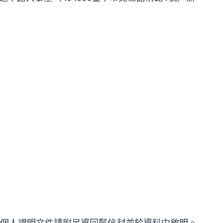
個人證明文件請附足資回郵信封並於資料中敘明。