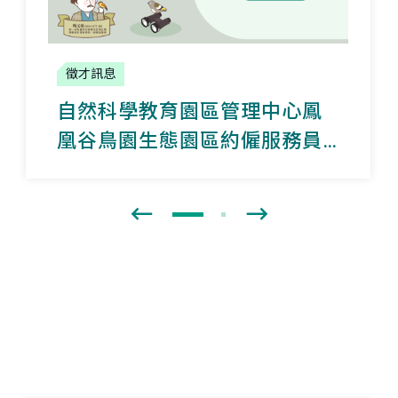
徵才訊息
自然科學教育園區管理中心
鳳
凰谷鳥園生態園區
約僱服務員
錄取公告