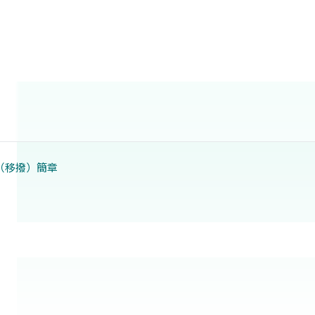
（移撥）簡章