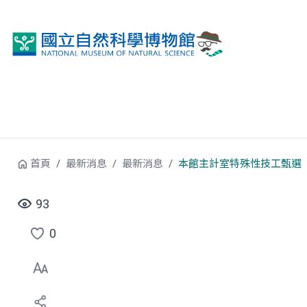
跳到中央內容區塊
首頁
最新消息
最新消息
本館主計室特殊性技工甄選
93
0
點
選
喜