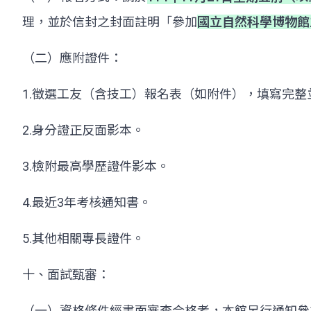
理，並於信封之封面註明「參加
國立自然科學博物館
（二）應附證件：
1.徵選工友（含技工）報名表（如附件），填寫完整
2.身分證正反面影本。
3.檢附最高學歷證件影本。
4.最近3年考核通知書。
5.其他相關專長證件。
十、面試甄審：
（一）資格條件經書面審查合格者，本館另行通知參