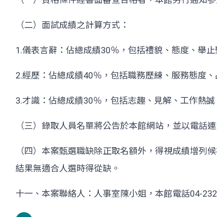
（二）面試成績之計算方式：
1.儀表言辭：佔總成績30％，包括禮貌、態度、舉
2.經歷：佔總成績40％，包括職務歷練、服務態度
3.才識：佔總成績30％，包括志趣、見解、工作熱
（三）錄取人員名單將公告於本館網站，並以電話連
（四）本案甄選職缺除正取名額外，得視成績增列候
結果無適合人選時得從缺。
十一、本案聯絡人：人事室陳小姐，本館電話04-2322