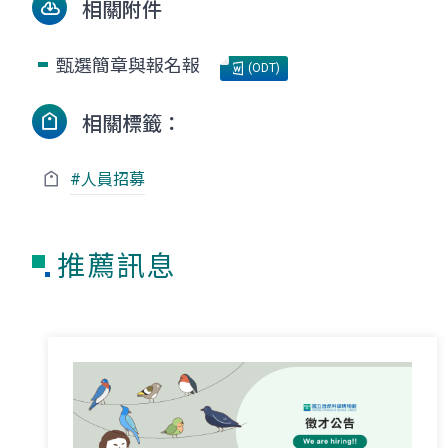
相關附件
甄選簡章與報名報
(ODT)
相關標籤：
#人員招募
推薦訊息