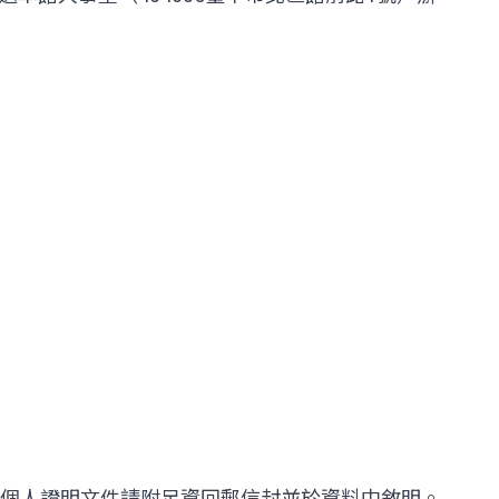
個人證明文件請附足資回郵信封並於資料中敘明。