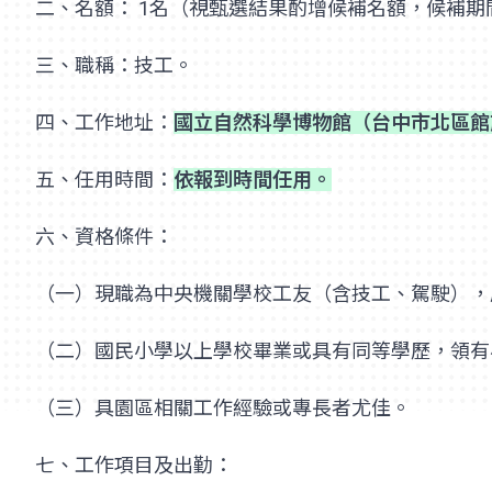
二、名額： 1名（視甄選結果酌增候補名額，候補期
三、職稱：技工。
四、工作地址：
國立自然科學博物館（台中市北區館
五、任用時間：
依報到時間任用。
六、資格條件：
（一）現職為中央機關學校工友（含技工、駕駛），
（二）國民小學以上學校畢業或具有同等學歷，領有
（三）具園區相關工作經驗或專長者尤佳。
七、工作項目及出勤：