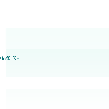
（移撥）簡章