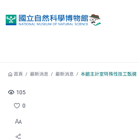
跳到中央內容區塊
首頁
最新消息
最新消息
本館主計室特殊性技工甄選
105
0
點
選
喜