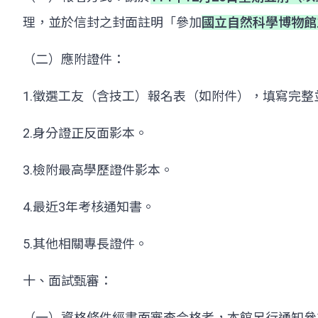
理，並於信封之封面註明「參加
國立自然科學博物館
（二）應附證件：
1.徵選工友（含技工）報名表（如附件），填寫完整
2.身分證正反面影本。
3.檢附最高學歷證件影本。
4.最近3年考核通知書。
5.其他相關專長證件。
十、面試甄審：
（一）資格條件經書面審查合格者，本館另行通知參