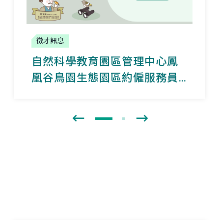
徵才訊息
自然科學教育園區管理中心
鳳
凰谷鳥園生態園區
約僱服務員
錄取公告