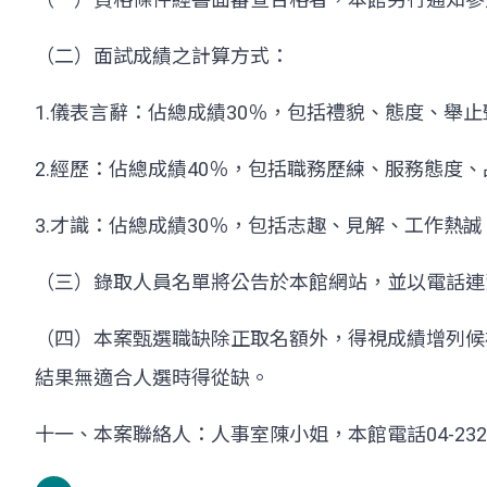
（二）面試成績之計算方式：
1.儀表言辭：佔總成績30％，包括禮貌、態度、舉
2.經歷：佔總成績40％，包括職務歷練、服務態度
3.才識：佔總成績30％，包括志趣、見解、工作熱
（三）錄取人員名單將公告於本館網站，並以電話連
（四）本案甄選職缺除正取名額外，得視成績增列候
結果無適合人選時得從缺。
十一、本案聯絡人：人事室陳小姐，本館電話04-2322