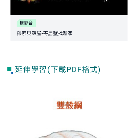
推影音
探索貝殼屋-寄居蟹找新家
延伸學習(下載PDF格式)