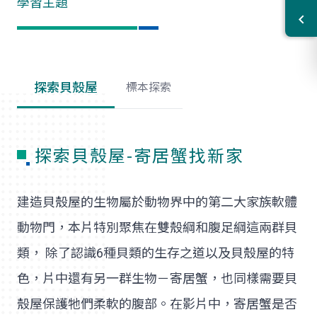
學習主題
探索貝殼屋
標本探索
探索貝殼屋-寄居蟹找新家
建造貝殼屋的生物屬於動物界中的第二大家族軟體
動物門，本片特別聚焦在雙殼綱和腹足綱這兩群貝
類， 除了認識6種貝類的生存之道以及貝殼屋的特
色，片中還有另一群生物－寄居蟹，也同樣需要貝
殼屋保護牠們柔軟的腹部。在影片中，寄居蟹是否