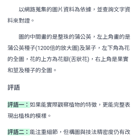
以網路蒐集的圖片資料為依據，並查詢文字資
料來對證。
圖的中間畫的是整珠的蒲公英，左上角畫的是
蒲公英種子(1200倍的放大圖)及葉子，左下角為花
的全圖，花的上方為花瓣(舌狀花)，右上角是果實
和莖及種子的全圖。
評語
評語一：
如果能實際觀察植物的特徵，更能完整表
現出植株的模樣。
評語二：
能注重細節，但構圖與技法精密度仍有改