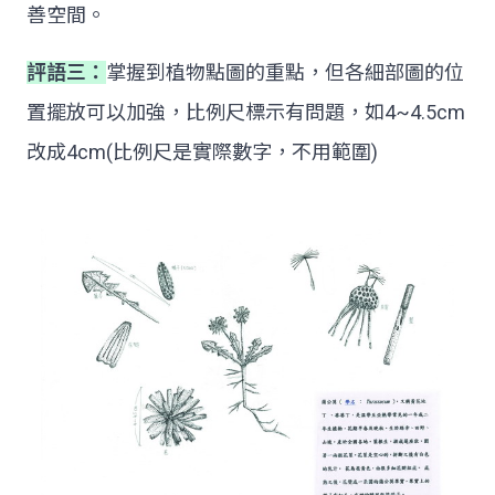
善空間。
評語三：
掌握到植物點圖的重點，但各細部圖的位
置擺放可以加強，比例尺標示有問題，如4~4.5cm
改成4cm(比例尺是實際數字，不用範圍)