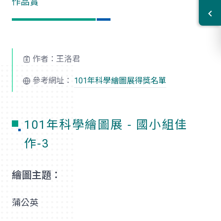
作品賞
作者：王洛君
參考網址：
101年科學繪圖展得獎名單
101年科學繪圖展 - 國小組佳
作-3
繪圖主題：
蒲公英