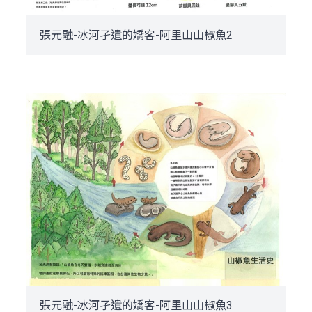
張元融-冰河孑遺的嬌客-阿里山山椒魚2
張元融-冰河孑遺的嬌客-阿里山山椒魚3