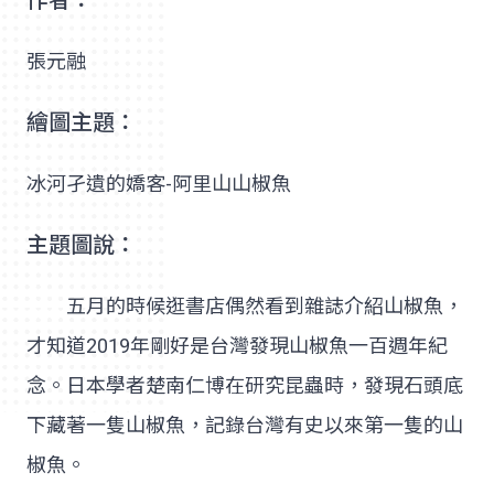
作者：
張元融
繪圖主題：
冰河孑遺的嬌客-阿里山山椒魚
主題圖說：
五月的時候逛書店偶然看到雜誌介紹山椒魚，
才知道2019年剛好是台灣發現山椒魚一百週年紀
念。日本學者楚南仁博在研究昆蟲時，發現石頭底
下藏著一隻山椒魚，記錄台灣有史以來第一隻的山
椒魚。