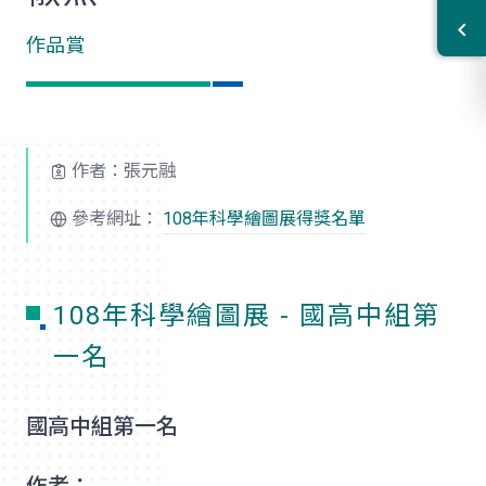
作品賞
作者：張元融
參考網址：
108年科學繪圖展得獎名單
108年科學繪圖展 - 國高中組第
一名
國高中組第一名