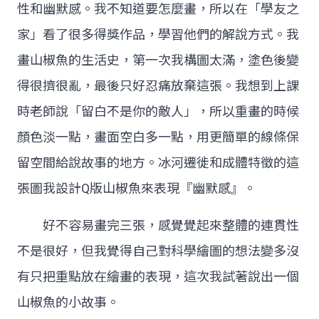
性和幽默感。我不知道要怎麼畫，所以在「學友之
家」看了很多得獎作品，學習他們的解說方式。我
畫山椒魚的生活史，第一次我構圖太滿，塗色後變
得很擠很亂，最後只好忍痛放棄這張。我想到上課
時老師說「留白不是你的敵人」，所以重畫的時候
顏色淡一點，畫面空白多一點，用更簡單的線條保
留空間給說故事的地方。冰河遷徙和成體特徵的這
張圖我設計Q版山椒魚來表現『幽默感』。
好不容易畫完三張，感覺覺起來整體的連貫性
不是很好，但我覺得自己對科學繪圖的想法變多沒
有只把重點放在繪畫的表現，這次我試著說出一個
山椒魚的小故事。