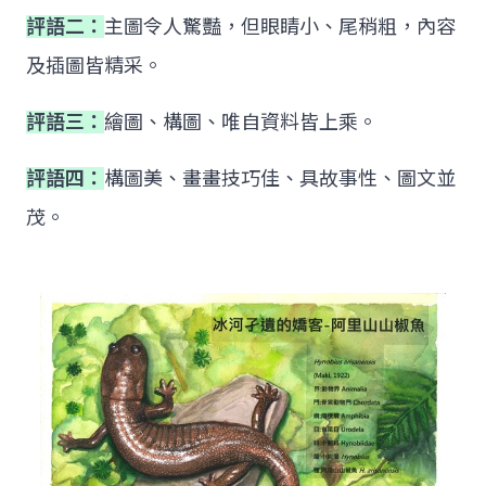
評語二：
主圖令人驚豔，但眼睛小、尾稍粗，內容
及插圖皆精采。
評語三：
繪圖、構圖、唯自資料皆上乘。
評語四：
構圖美、畫畫技巧佳、具故事性、圖文並
茂。