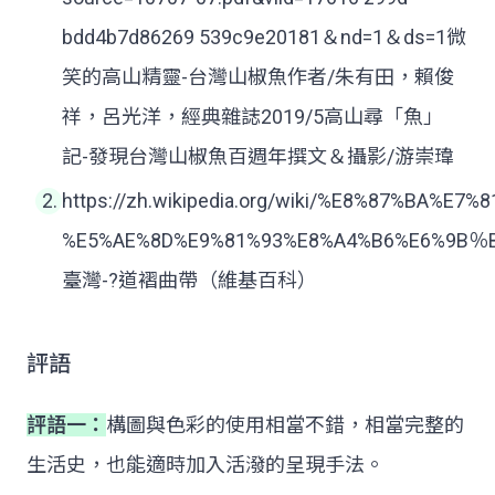
bdd4b7d86269 539c9e20181＆nd=1＆ds=1微
笑的高山精靈-台灣山椒魚作者/朱有田，賴俊
祥，呂光洋，經典雜誌2019/5高山尋「魚」
記-發現台灣山椒魚百週年撰文＆攝影/游崇瑋
https://zh.wikipedia.org/wiki/%E8%87%BA%E7%
%E5%AE%8D%E9%81%93%E8%A4%B6%E6%9B
臺灣-?道褶曲帶（維基百科）
評語
評語一：
構圖與色彩的使用相當不錯，相當完整的
生活史，也能適時加入活潑的呈現手法。