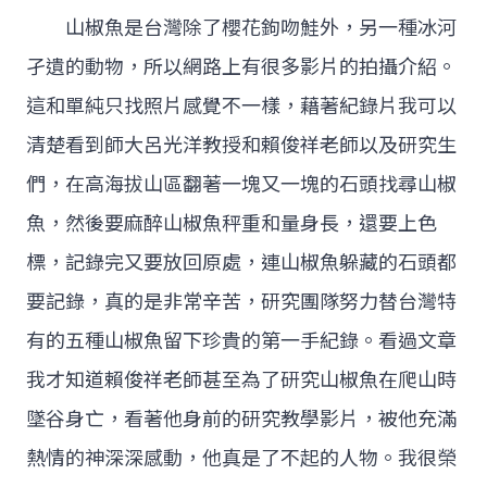
山椒魚是台灣除了櫻花鉤吻鮭外，另一種冰河
孑遺的動物，所以網路上有很多影片的拍攝介紹。
這和單純只找照片感覺不一樣，藉著紀錄片我可以
清楚看到師大呂光洋教授和賴俊祥老師以及研究生
們，在高海拔山區翻著一塊又一塊的石頭找尋山椒
魚，然後要麻醉山椒魚秤重和量身長，還要上色
標，記錄完又要放回原處，連山椒魚躲藏的石頭都
要記錄，真的是非常辛苦，研究團隊努力替台灣特
有的五種山椒魚留下珍貴的第一手紀錄。看過文章
我才知道賴俊祥老師甚至為了研究山椒魚在爬山時
墜谷身亡，看著他身前的研究教學影片，被他充滿
熱情的神深深感動，他真是了不起的人物。我很榮