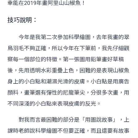
幸能在2019年畫阿里山山椒魚！
技巧說明：
今年是我第二次參加科學繪圖，去年我畫的翠
鳥羽毛不夠正確，所以今年在下筆前，我先仔細觀
察每一個部位的特徵。第一張圖用鉛筆畫好草稿
後，先用透明水彩重疊上色，困難的是表現山椒魚
身上的小白點和潮濕光滑的皮膚。小白點是用廣告
顏料，畫筆選有彈性的尼龍筆尖，分很多次畫，用
不同深淺的小白點來表現皮膚的反光。
對我而言最困難的部分是「用圖說故事」，上
課時老師說科學繪圖不但要正確，而且還要有故事