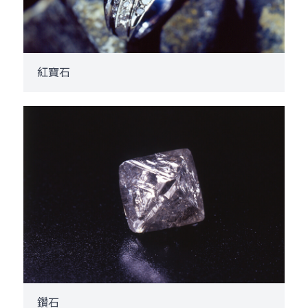
紅寶石
鑽石