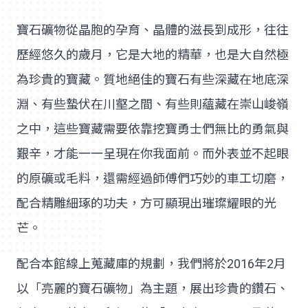
寶石礦物從晶胞的孕育、晶體的滋長到成形，往往
歷經悠久的歲月，它是大地的精華，也是大自然極
為珍貴的寶藏。質地絕佳的寶石有些深藏在地底深
淵、有些蟄伏在川壑之間、有些則蘊藏在崇山峻嶺
之中，這些寶藏需要依靠挖寶勇士們無比的勇氣與
艱辛，才能一一呈現在你我面前。而外表並不起眼
的原礦或毛料，還需經過師傅們巧妙的車工切磨，
配合精雕細琢的功夫，方可顯現出璀璨耀眼的光
芒。
配合本館線上蒐藏庫的規劃，我們將於2016年2月
以「亮麗的寶石礦物」為主題，展出珍貴的鑽石、