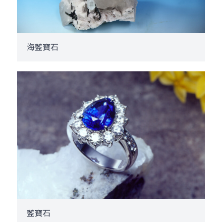
海藍寶石
藍寶石