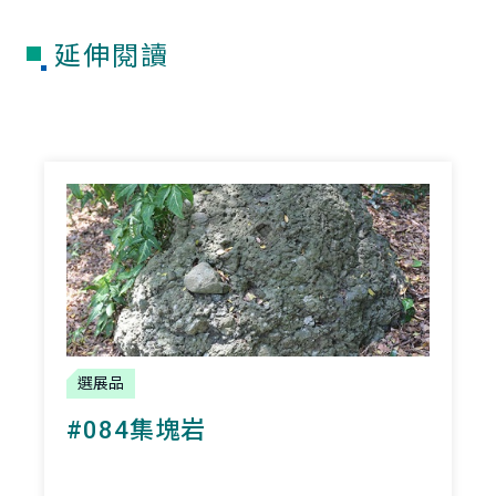
延伸閱讀
選展品
#084集塊岩