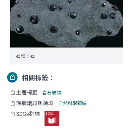
石榴子石
相關標籤：
主題標籤
岩石礦物
課綱議題與領域
自然科學領域
SDGs指標