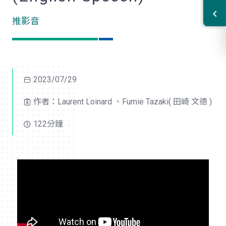
推影音
2023/07/29
作者：Laurent Loinard 、Fumie Tazaki( 田崎 文德 )
122分鐘