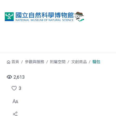
跳到中央內容區塊
首頁
參觀與服務
附屬空間
文創商品
騷包
2,613
3
點
選
喜