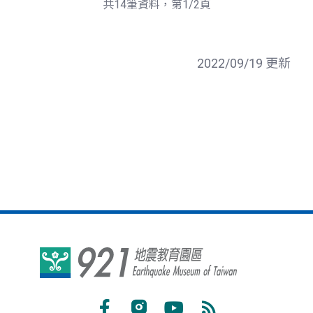
共14筆資料，第1/2頁
頁
2022/09/19 更新
921
地
震