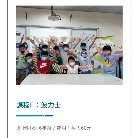
課程F：波力士
國小5~6年級 / 費用：每人60元