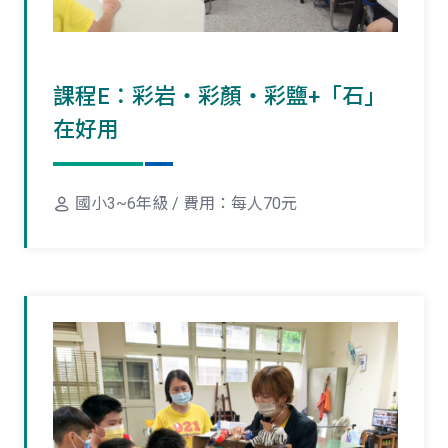
課程E：彩岩‧彩顏‧彩鹽+「石」
在好用
國小3~6年級 / 費用：每人70元