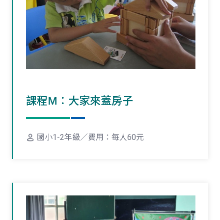
課程M：大家來蓋房子
國小1-2年級／費用：每人60元