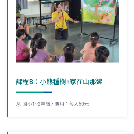
課程B：小熊種樹+家在山那邊
國小1~2年級 / 費用：每人60元