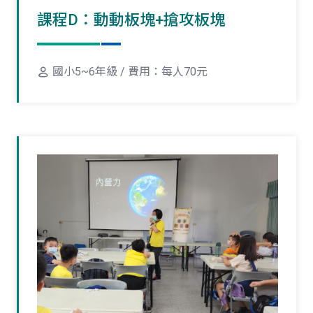
課程D：動動板塊+搶攻板塊
國小5~6年級 / 費用：每人70元