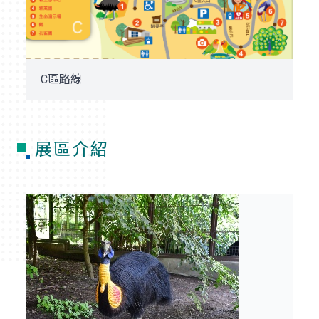
C區路線
展區介紹