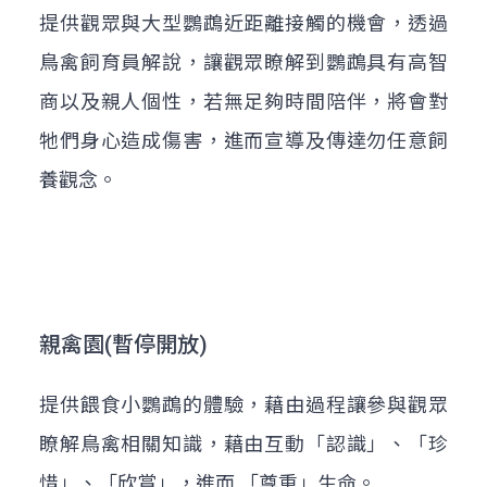
提供觀眾與大型鸚鵡近距離接觸的機會，透過
鳥禽飼育員解說，讓觀眾瞭解到鸚鵡具有高智
商以及親人個性，若無足夠時間陪伴，將會對
牠們身心造成傷害，進而宣導及傳達勿任意飼
養觀念。
親禽園(暫停開放)
提供餵食小鸚鵡的體驗，藉由過程讓參與觀眾
瞭解鳥禽相關知識，藉由互動「認識」、「珍
惜」、「欣賞」，進而 「尊重」生命。