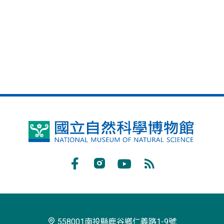
鳳
凰
谷
Facebook
Instagram
Youtube
RSS
鳥
訂
園
閱
生
558001南投縣鹿谷鄉仁義路1-9號