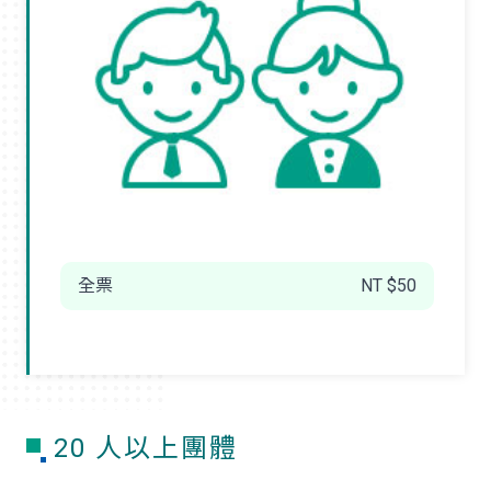
全票
NT $50
20 人以上團體