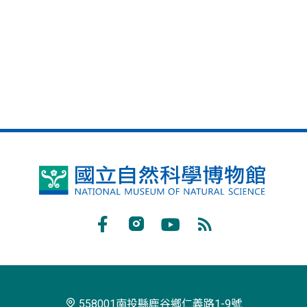
鳳
凰
谷
Facebook
Instagram
Youtube
RSS
鳥
訂
園
閱
生
558001南投縣鹿谷鄉仁義路1-9號