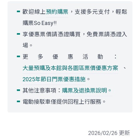
歡迎線上
預約購票
，支援多元支付，輕鬆
購票So Easy!!
享優惠票價請憑證購買，免費票請憑證入
場。
更多優惠活動：
大量預購及本館與各園區票價優惠方案
、
2025年節日門票優惠措施
。
其他注意事項：
購票及退換票說明。
電動接駁車僅提供回程上行服務。
2026/02/26 更新