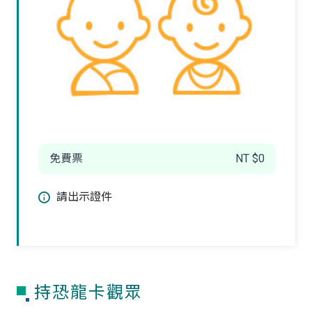
免費票
NT $0
請出示證件
持恐龍卡觀眾