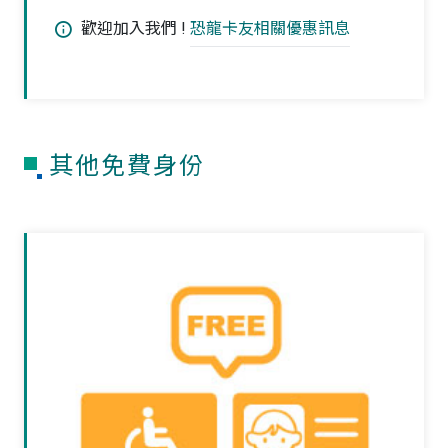
歡迎加入我們 !
恐龍卡友相關優惠訊息
其他免費身份