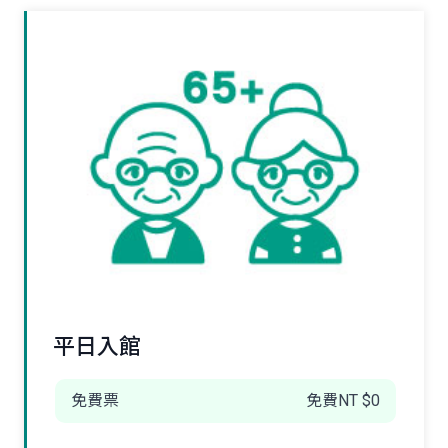
平日入館
免費票
免費NT $0