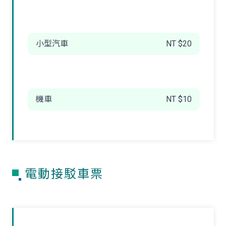
小型汽車
NT $20
機車
NT $10
電動接駁車票