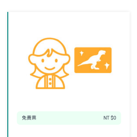
免費票
NT $0