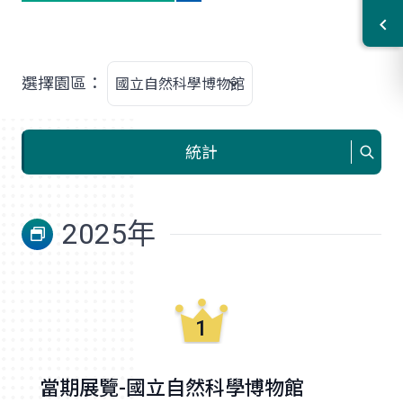
園
選擇園區：
區
統計
2025
年
1
當期展覽-國立自然科學博物館