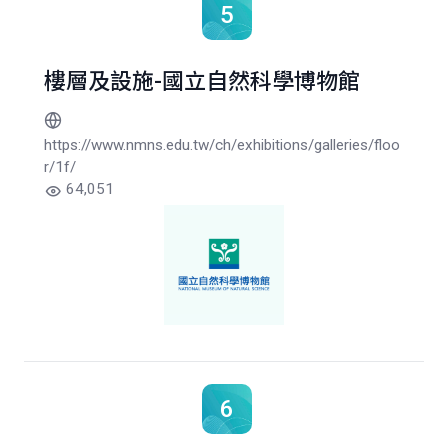
5
樓層及設施-國立自然科學博物館
https://www.nmns.edu.tw/ch/exhibitions/galleries/floo
r/1f/
64,051
6