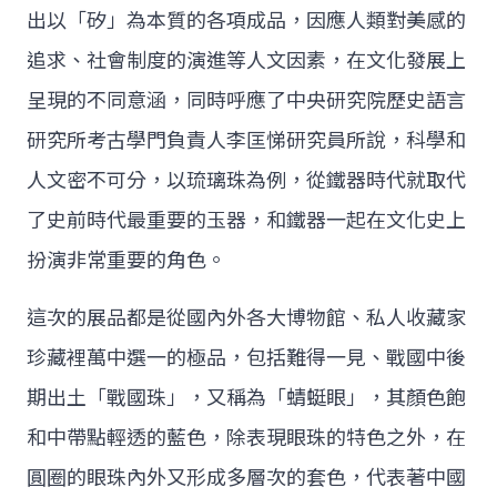
出以「矽」為本質的各項成品，因應人類對美感的
追求、社會制度的演進等人文因素，在文化發展上
呈現的不同意涵，同時呼應了中央研究院歷史語言
研究所考古學門負責人李匡悌研究員所說，科學和
人文密不可分，以琉璃珠為例，從鐵器時代就取代
了史前時代最重要的玉器，和鐵器一起在文化史上
扮演非常重要的角色。
這次的展品都是從國內外各大博物館、私人收藏家
珍藏裡萬中選一的極品，包括難得一見、戰國中後
期出土「戰國珠」，又稱為「蜻蜓眼」，其顏色飽
和中帶點輕透的藍色，除表現眼珠的特色之外，在
圓圈的眼珠內外又形成多層次的套色，代表著中國