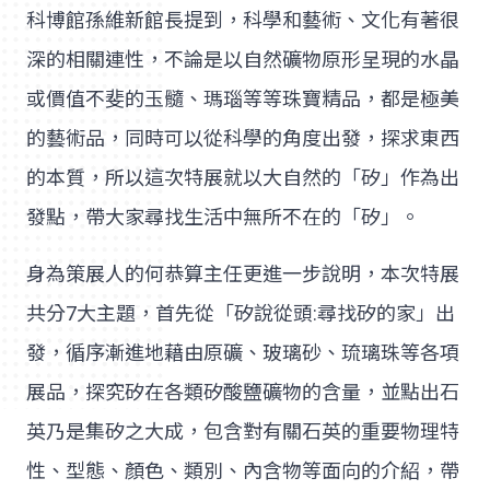
科博館孫維新館長提到，科學和藝術、文化有著很
深的相關連性，不論是以自然礦物原形呈現的水晶
或價值不斐的玉髓、瑪瑙等等珠寶精品，都是極美
的藝術品，同時可以從科學的角度出發，探求東西
的本質，所以這次特展就以大自然的「矽」作為出
發點，帶大家尋找生活中無所不在的「矽」。
身為策展人的何恭算主任更進一步說明，本次特展
共分7大主題，首先從「矽說從頭:尋找矽的家」出
發，循序漸進地藉由原礦、玻璃砂、琉璃珠等各項
展品，探究矽在各類矽酸鹽礦物的含量，並點出石
英乃是集矽之大成，包含對有關石英的重要物理特
性、型態、顏色、類別、內含物等面向的介紹，帶