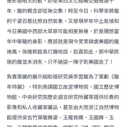
是邪惡噴火的獸，即使東西文化碰觸交融長達千
年，龍的概念卻從無交集！時至今日，科學家將龍
的千姿百態比照自然氣象，又發現早年中土氣候和
今日美國中西部大草原可能相差無幾，於是猜想當
年中華龍的身影，應該就是現今常常肆虐美國的龍
捲風。孫維新館長打趣地說，若真如此，那中華民
族的龍並未消失，只不過這一陣子到美國去了！
負責策展的展示組助理研究員李雲龍為了策劃《龍
年特展》，特別商請國立故宮博物院、國立歷史博
物館、中央研究院歷史語言研究所藏等提供珍貴的
影像和私人收藏家藏品，甚至由大陸浙江自然博物
館提供安吉竹葉龍舞姿、玉龍首鐲、玉圓牌、玉