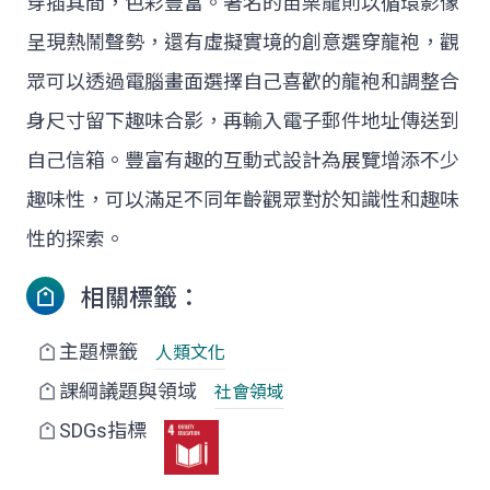
穿插其間，色彩豐富。著名的苗栗龍則以循環影像
呈現熱鬧聲勢，還有虛擬實境的創意選穿龍袍，觀
眾可以透過電腦畫面選擇自己喜歡的龍袍和調整合
身尺寸留下趣味合影，再輸入電子郵件地址傳送到
自己信箱。豐富有趣的互動式設計為展覽增添不少
趣味性，可以滿足不同年齡觀眾對於知識性和趣味
性的探索。
相關標籤：
主題標籤
人類文化
課綱議題與領域
社會領域
SDGs指標