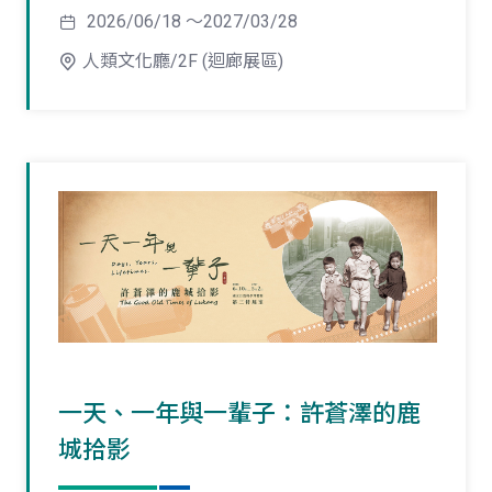
2026/06/18 ～2027/03/28
人類文化廳/2F (迴廊展區)
一天、一年與一輩子：許蒼澤的鹿
城拾影