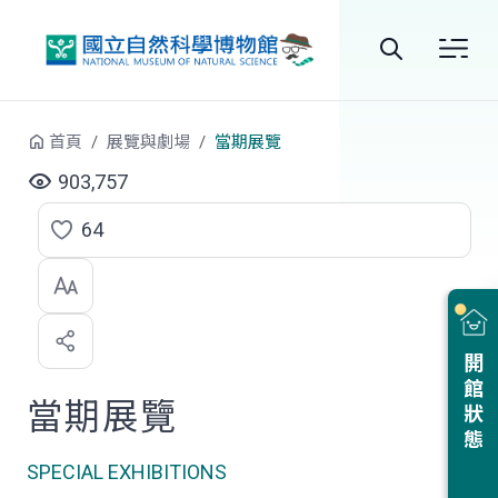
跳到中央內容區塊
全
站
首頁
展覽與劇場
當期展覽
搜
903,757
尋
64
點
選
喜
開館狀態
歡
當期展覽
SPECIAL EXHIBITIONS