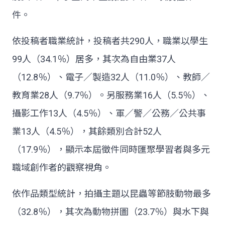
件。
依投稿者職業統計，投稿者共290人，職業以學生
99人（34.1％）居多，其次為自由業37人
（12.8％）、電子／製造32人（11.0％）、教師／
教育業28人（9.7％）。另服務業16人（5.5％）、
攝影工作13人（4.5％）、軍／警／公務／公共事
業13人（4.5％），其餘類別合計52人
（17.9％），顯示本屆徵件同時匯聚學習者與多元
職域創作者的觀察視角。
依作品類型統計，拍攝主題以昆蟲等節肢動物最多
（32.8％），其次為動物拼圖（23.7％）與水下與