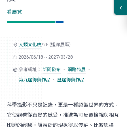
看展覽
人類文化廳
/2F (迴廊展區)
2026/06/18 ~ 2027/03/28
參考網址：
新聞發布
、
網路特展
、
第九屆得獎作品
、
歷屆得獎作品
科學攝影不只是記錄，更是一種認識世界的方式。
它使觀看從直覺的感受，推進為可反覆檢視與相互
印證的經驗，讓瞬逝的現象得以停駐、比較與追