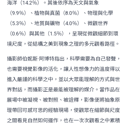
海洋（14.2％）。其後依序為天文與氣象
（9.9％）、植物與真菌（8.0％）、物理與化學
（5.3％）、地質與礦物（4.0％）、微觀世界
（0.6％）與其他（1.5％），呈現從微觀細節到環
境尺度，從結構之美到現象之理的多元觀看路徑。
攝影師伯妮斯·阿博特指出，科學需要為自己發聲，
也需要視覺影像的活化，讓人性想像力的溫度得以
進入嚴謹的科學之中，並以大眾能理解的方式與世
界對話，而攝影正是最能被理解的媒介。當作品在
展場中被凝視、被對照、被詮釋，影像便將抽象原
理帶回可感可思的經驗現場，使觀眾在細節與尺度
之間看見自然如何運作，也在一次次觀看之中累積