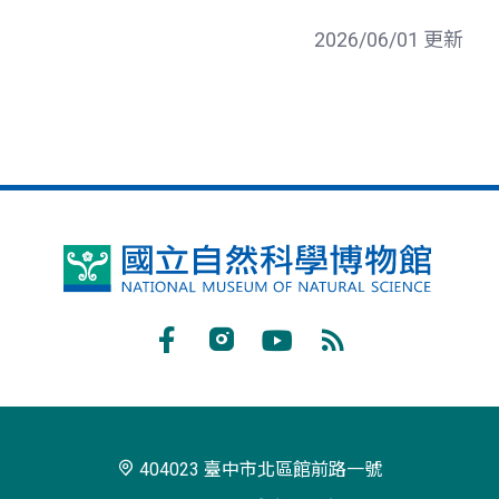
2026/06/01 更新
國
立
自
Facebook
Instagram
Youtube
RSS
然
訂
科
閱
學
404023 臺中市北區館前路一號