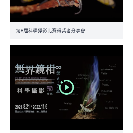
第8屆科學攝影比賽得獎者分享會