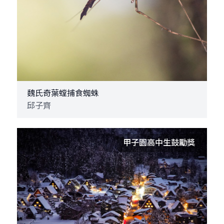
魏氏奇葉螳捕食蜘蛛
邱子齊
甲子園高中生鼓勵獎