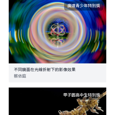
廣達青少年特別獎
不同鏡面在光線折射下的影像效果
蔡依庭
甲子園高中生特別獎