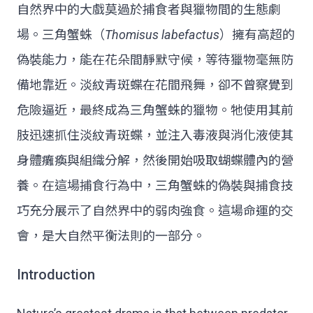
自然界中的大戲莫過於捕食者與獵物間的生態劇
場。三角蟹蛛（
Thomisus labefactus
）擁有高超的
偽裝能力，能在花朵間靜默守候，等待獵物毫無防
備地靠近。淡紋青斑蝶在花間飛舞，卻不曾察覺到
危險逼近，最終成為三角蟹蛛的獵物。牠使用其前
肢迅速抓住淡紋青斑蝶，並注入毒液與消化液使其
身體癱瘓與組織分解，然後開始吸取蝴蝶體內的營
養。在這場捕食行為中，三角蟹蛛的偽裝與捕食技
巧充分展示了自然界中的弱肉強食。這場命運的交
會，是大自然平衡法則的一部分。
Introduction