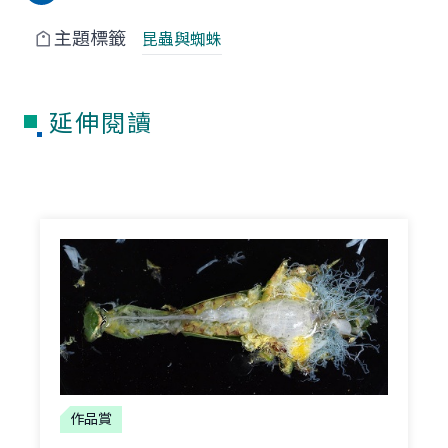
主題標籤
昆蟲與蜘蛛
延伸閱讀
作品賞