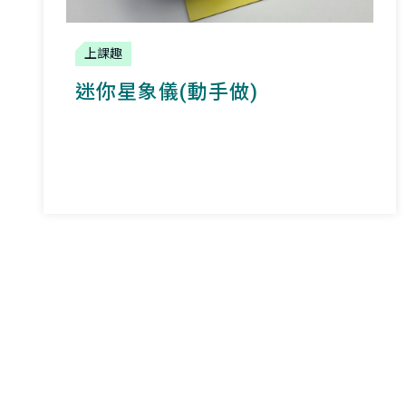
上課趣
迷你星象儀(動手做)