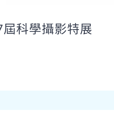
7屆科學攝影特展