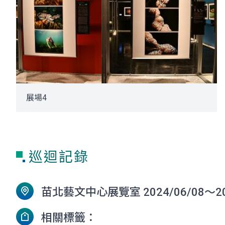
展場4
巡迴記錄
苗北藝文中心展覽室 2024/06/08～202
相關標籤：