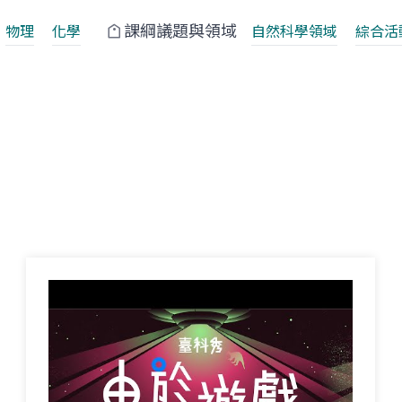
課綱議題與領域
物理
化學
自然科學領域
綜合活