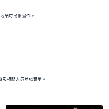
場地須可吊掛畫作。
車及相關人員差旅費用。