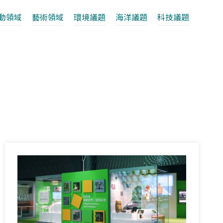
動領域
藝術領域
環境議題
海洋議題
科技議題