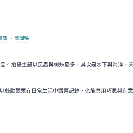
導覽
、
新聞稿
作品。拍攝主題以昆蟲與蜘蛛最多，其次是水下與海洋、
以鼓勵觀眾在日常生活中觀察記錄，也能善用巧思與創意