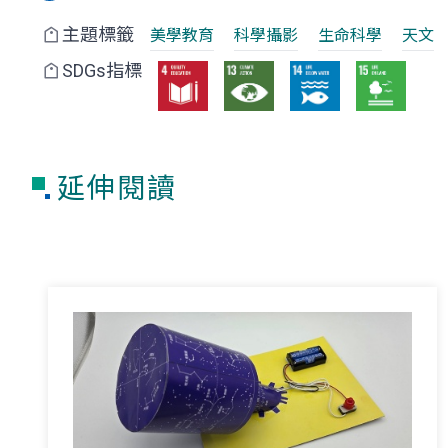
主題標籤
美學教育
科學攝影
生命科學
天文
SDGs指標
延伸閱讀